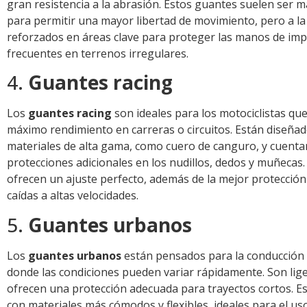
gran resistencia a la abrasión. Estos guantes suelen ser má
para permitir una mayor libertad de movimiento, pero a la
reforzados en áreas clave para proteger las manos de imp
frecuentes en terrenos irregulares.
4.
Guantes racing
Los
guantes racing
son ideales para los motociclistas qu
máximo rendimiento en carreras o circuitos. Están diseña
materiales de alta gama, como cuero de canguro, y cuenta
protecciones adicionales en los nudillos, dedos y muñecas
ofrecen un ajuste perfecto, además de la mejor protección
caídas a altas velocidades.
5.
Guantes urbanos
Los
guantes urbanos
están pensados para la conducción 
donde las condiciones pueden variar rápidamente. Son lig
ofrecen una protección adecuada para trayectos cortos. E
con materiales más cómodos y flexibles, ideales para el uso