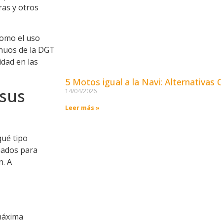
ras y otros
como el uso
inuos de la DGT
idad en las
5 Motos igual a la Navi: Alternativas
 sus
14/04/2026
Leer más »
qué tipo
eñados para
n. A
máxima