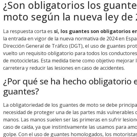
¿Son obligatorios los guant
moto según la nueva ley de 
La respuesta corta es
sí, los guantes son obligatorios 
la entrada en vigor de la nueva normativa de 2024 en Espa
Dirección General de Tráfico (DGT), el uso de guantes pro
vuelto un requisito obligatorio para todos los conductore
de motocicletas. Esta medida tiene como objetivo mejorar 
carretera y reducir las lesiones en caso de accidentes.
¿Por qué se ha hecho obligatorio e
guantes?
La obligatoriedad de los guantes de moto se debe principa
necesidad de proteger una de las partes más vulnerables d
manos. Las manos suelen ser las primeras en sufrir lesio
caso de caída, ya que instintivamente las usamos para amo
golpe. Con el uso de guantes homologados, los motorist