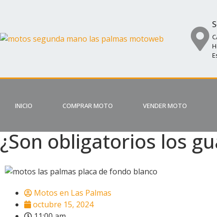
S
C
H
E
INICIO
COMPRAR MOTO
VENDER MOTO
¿Son obligatorios los g
Motos en Las Palmas
octubre 15, 2024
11:00 am