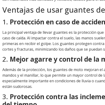
Ventajas de usar guantes d
1.
Protección en caso de accide
La principal ventaja de llevar guantes es la protección que
caso de caída. Al impactar contra el suelo, las manos suelen
primeras en recibir el golpe. Los guantes protegen contra 
cortes y fracturas, minimizando los daños que se puedan su
2.
Mejor agarre y control de la
Además de la protección, los guantes de moto mejoran el 
mandos y el manillar, lo que permite un mayor control de l
especialmente importante en condiciones de lluvia o cuan
están sudorosas.
3.
Protección contra las inclem
del tiempo