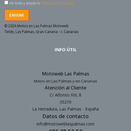
He leído y acepto la
Política de Privacidad.
ENVIAR
© 2026 Motos en Las Palmas Motoweb
Telde, Las Palmas, Gran Canaria – I. Canarias
INFO ÚTIL
Motoweb Las Palmas
Motos en Las Palmas y en Canarias
Atención al Cliente
C/ Alfonso XIII, 8
35210
La Herradura, Las Palmas - España
Datos de contacto
info@motoweblaspalmas.com