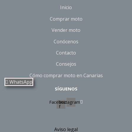
Inicio
Comprar moto
Vender moto
Conócenos
Contacto
Consejos
Cómo comprar moto en Canarias
WhatsApp
SÍGUENOS
Facebook-
Instagram
f
Aviso legal