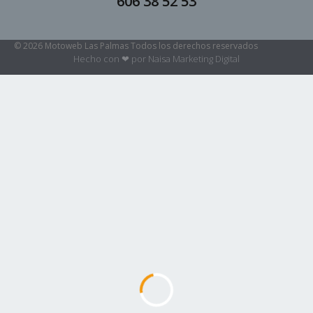
606 38 52 53
© 2026 Motoweb Las Palmas Todos los derechos reservados
Hecho con ❤ por Naisa Marketing Digital