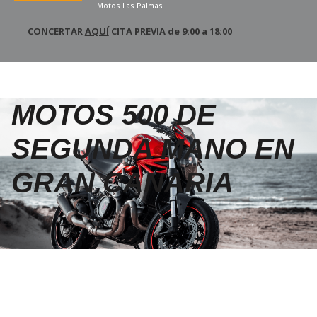
Motos Las Palmas
CONCERTAR
AQUÍ
CITA PREVIA de 9:00 a 18:00
MOTOS 500 DE
SEGUNDA MANO EN
GRAN CANARIA