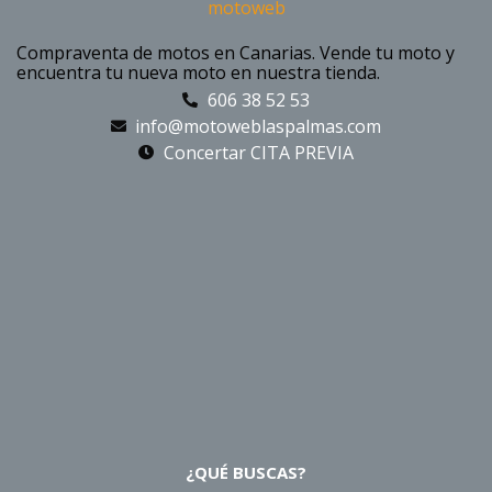
Compraventa de motos en Canarias. Vende tu moto y
encuentra tu nueva moto en nuestra tienda.
606 38 52 53
info@motoweblaspalmas.com
Concertar CITA PREVIA
¿QUÉ BUSCAS?