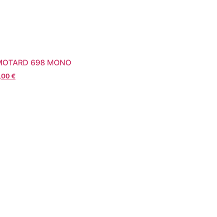
MOTARD 698 MONO
,00
€