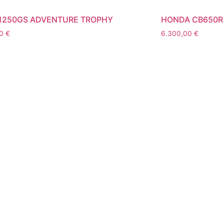
1250GS ADVENTURE TROPHY
HONDA CB650R
00
€
6.300,00
€