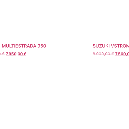
 MULTIESTRADA 950
SUZUKI VSTRO
0
€
7.950,00
€
8.900,00
€
7.500,