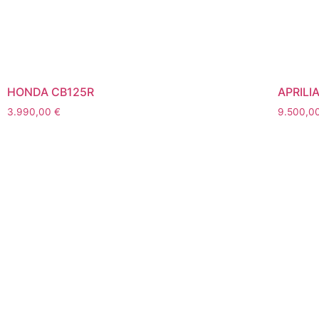
HONDA CB125R
APRILI
3.990,00
€
9.500,0