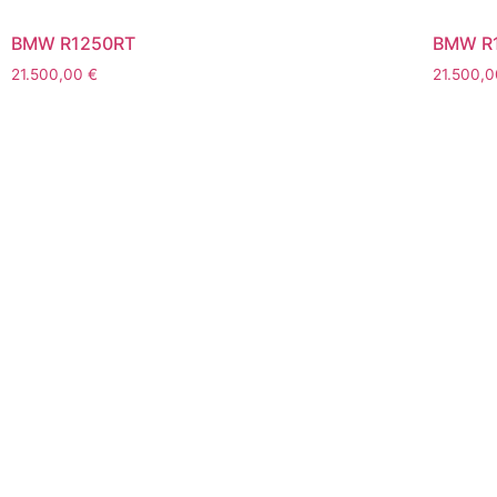
BMW R1250RT
BMW R
21.500,00
€
21.500,