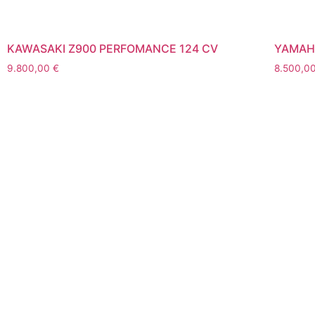
KAWASAKI Z900 PERFOMANCE 124 CV
YAMAHA
9.800,00
€
8.500,0