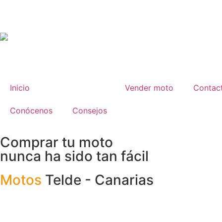
Inicio
Comprar moto
Vender moto
Contac
Conócenos
Consejos
Comprar tu moto
nunca ha sido tan fácil
Motos
Telde - Canarias