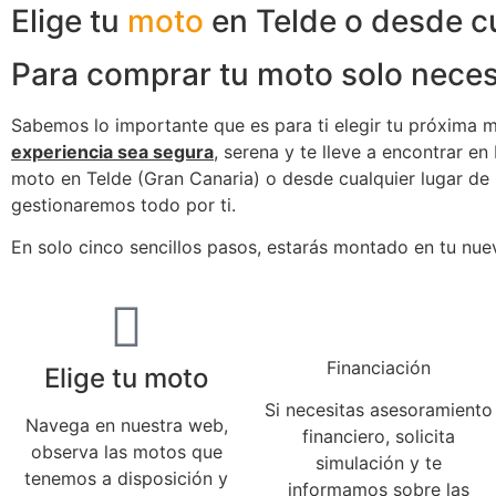
Elige tu
moto
en Telde o desde cu
Para comprar tu moto solo nece
Sabemos lo importante que es para ti elegir tu próxima m
experiencia sea segura
, serena y te lleve a encontrar e
moto en Telde (Gran Canaria) o desde cualquier lugar de
gestionaremos todo por ti.
En solo cinco sencillos pasos, estarás montado en tu nu
Financiación
Elige tu moto
Si necesitas asesoramiento
Navega en nuestra web,
financiero, solicita
observa las motos que
simulación y te
tenemos a disposición y
informamos sobre las