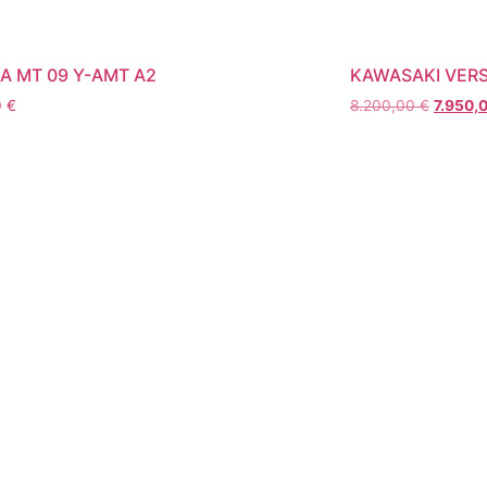
 MT 09 Y-AMT A2
KAWASAKI VERS
0
€
8.200,00
€
7.950,