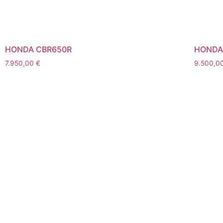
HONDA CBR650R
HONDA 
7.950,00
€
9.500,0