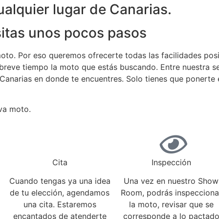
alquier lugar de Canarias.
sitas unos pocos pasos
oto. Por eso queremos ofrecerte todas las facilidades pos
n breve tiempo la moto que estás buscando. Entre nuestra s
 Canarias en donde te encuentres. Solo tienes que ponerte
eva moto.
Cita
Inspección
Cuando tengas ya una idea
Una vez en nuestro Show
de tu elección, agendamos
Room, podrás inspecciona
una cita. Estaremos
la moto, revisar que se
encantados de atenderte
corresponde a lo pactad