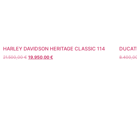
HARLEY DAVIDSON HERITAGE CLASSIC 114
DUCATI
21.500,00
€
19.950,00
€
8.400,0