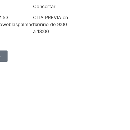
Concertar
2 53
CITA PREVIA en
oweblaspalmas.com
horario de 9:00
a 18:00
p