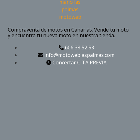
Compraventa de motos en Canarias. Vende tu moto
y encuentra tu nueva moto en nuestra tienda.
606 38 52 53
info@motoweblaspalmas.com
Concertar CITA PREVIA