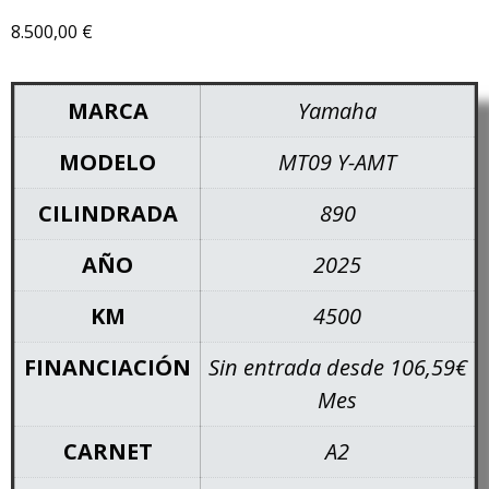
8.500,00
€
MARCA
Yamaha
MODELO
MT09 Y-AMT
CILINDRADA
890
AÑO
2025
KM
4500
FINANCIACIÓN
Sin entrada desde 106,59€
Mes
CARNET
A2