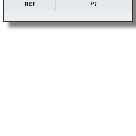
REF
P1