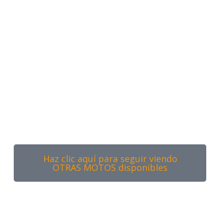
Haz clic aquí para seguir viendo
OTRAS MOTOS disponibles