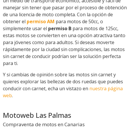
un medio de transporte económico, accesible y fácil de
manejar sin tener que pasar por el proceso de obtención
de una licencia de moto completa. Con la opción de
obtener el
permiso AM
para motos de 50cc, o
simplemente usar el
permiso B
para motos de 125cc,
estas motos se convierten en una opción atractiva tanto
para jóvenes como para adultos. Si deseas moverte
rápidamente por la ciudad sin complicaciones, las motos
sin carnet de conducir podrían ser la solución perfecta
para ti.
Y si cambias de opinión sobre las motos sin carnet y
quieres explorar las bellezas de dos ruedas que puedes
conducir con carnet, echa un vistazo en
nuestra página
web
.
Motoweb Las Palmas
Compraventa de motos en Canarias