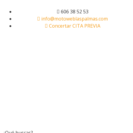
606 38 52 53
info@motoweblaspalmas.com
Concertar CITA PREVIA
¿Qué buscas?