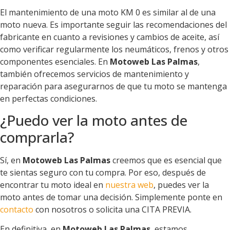
El mantenimiento de una moto KM 0 es similar al de una
moto nueva. Es importante seguir las recomendaciones del
fabricante en cuanto a revisiones y cambios de aceite, así
como verificar regularmente los neumáticos, frenos y otros
componentes esenciales. En
Motoweb Las Palmas
,
también ofrecemos servicios de mantenimiento y
reparación para asegurarnos de que tu moto se mantenga
en perfectas condiciones.
¿Puedo ver la moto antes de
comprarla?
Sí, en
Motoweb Las Palmas
creemos que es esencial que
te sientas seguro con tu compra. Por eso, después de
encontrar tu moto ideal en
nuestra web
, puedes ver la
moto antes de tomar una decisión. Simplemente ponte en
contacto
con nosotros o solicita una CITA PREVIA.
En definitiva, en
Motoweb Las Palmas
, estamos