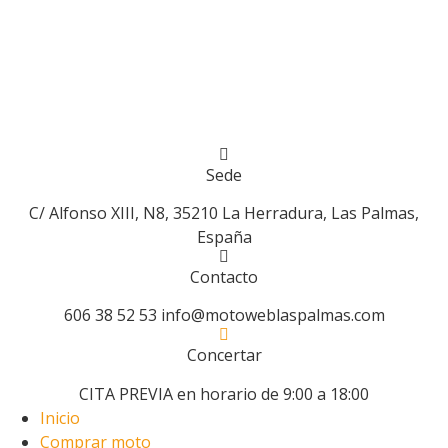
Ir
al
contenido
Sede
C/ Alfonso XIII, N8, 35210 La Herradura, Las Palmas,
España
Contacto
606 38 52 53 info@motoweblaspalmas.com
Concertar
CITA PREVIA en horario de 9:00 a 18:00
Inicio
Comprar moto