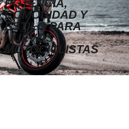
POTENCIA,
COMODIDAD Y
ESTILO PARA
NUEVOS
MOTOCICLISTAS