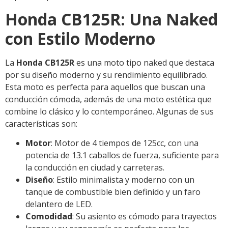
Honda CB125R: Una Naked
con Estilo Moderno
La
Honda CB125R
es una moto tipo naked que destaca
por su diseño moderno y su rendimiento equilibrado.
Esta moto es perfecta para aquellos que buscan una
conducción cómoda, además de una moto estética que
combine lo clásico y lo contemporáneo. Algunas de sus
características son:
Motor
: Motor de 4 tiempos de 125cc, con una
potencia de 13.1 caballos de fuerza, suficiente para
la conducción en ciudad y carreteras.
Diseño
: Estilo minimalista y moderno con un
tanque de combustible bien definido y un faro
delantero de LED.
Comodidad
: Su asiento es cómodo para trayectos