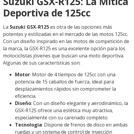
Suzuki GSX-R125: La Mítica
Deportiva de 125cc
La
Suzuki GSX-R125
es otra de las opciones más
potentes y estilizadas en el mercado de las motos 125cc.
Con un diseño inspirado en las motos de competición de
la marca, la GSX-R125 es una excelente opción para los
motociclistas jóvenes que buscan una moto deportiva.
Algunas de sus características son:
Motor
: Motor de 4 tiempos de 125cc con una
potencia de 15 caballos de fuerza, ideal para
desplazamientos rápidos sin comprometer la
eficiencia.
Diseño
: Con un diseño elegante y aerodinámico, la
GSX-R125 ofrece una estética muy atractiva,
especialmente con su carenado completo.
Tecnología
: Dispone de frenos de disco en ambas
ruedas y un sistema de control de inyección