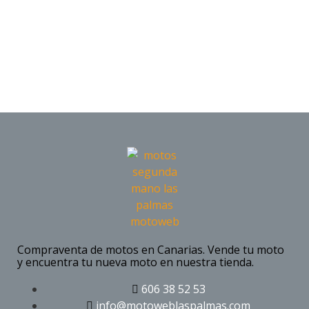
Compraventa de motos en Canarias. Vende tu moto
y encuentra tu nueva moto en nuestra tienda.
606 38 52 53
info@motoweblaspalmas.com