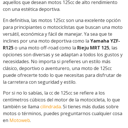
aquellos que desean motos 125cc de alto rendimiento
con una estética deportiva.
En definitiva, las motos 125cc son una excelente opción
para principiantes o motociclistas que buscan una moto
versátil, económica y fácil de manejar. Ya sea que te
inclines por una moto deportiva como la
Yamaha YZF-
R125
o una moto off-road como la
Rieju MRT 125
, las
opciones son diversas y se adaptan a todos los gustos y
necesidades. No importa si prefieres un estilo más
clásico, deportivo o aventurero, una moto de 125cc
puede ofrecerte todo lo que necesitas para disfrutar de
la carretera con seguridad y estilo.
Por si no lo sabías, la cc de 125cc se refiere a los
centímetros cúbicos del motor de la motocicleta, lo que
también se llama
cilindrada
. Si tienes más dudas sobre
motos o términos, puedes preguntarnos cualquier cosa
en
Motoweb
.