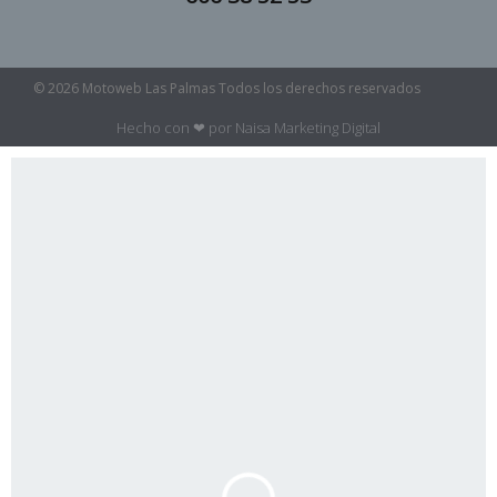
© 2026 Motoweb Las Palmas Todos los derechos reservados
Hecho con ❤ por Naisa Marketing Digital