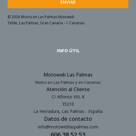
ENVIAR
© 2026 Motos en Las Palmas Motoweb
Telde, Las Palmas, Gran Canaria – I. Canarias
INFO ÚTIL
Motoweb Las Palmas
Motos en Las Palmas y en Canarias
Atención al Cliente
C/ Alfonso XIII, 8
35210
La Herradura, Las Palmas - España
Datos de contacto
info@motoweblaspalmas.com
606 38 52 53