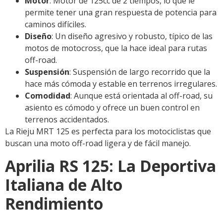
Motor
: Motor de 125cc de 2 tiempos, lo que le
permite tener una gran respuesta de potencia para
caminos difíciles.
Diseño
: Un diseño agresivo y robusto, típico de las
motos de motocross, que la hace ideal para rutas
off-road.
Suspensión
: Suspensión de largo recorrido que la
hace más cómoda y estable en terrenos irregulares.
Comodidad
: Aunque está orientada al off-road, su
asiento es cómodo y ofrece un buen control en
terrenos accidentados.
La Rieju MRT 125 es perfecta para los motociclistas que
buscan una moto off-road ligera y de fácil manejo.
Aprilia RS 125: La Deportiva
Italiana de Alto
Rendimiento