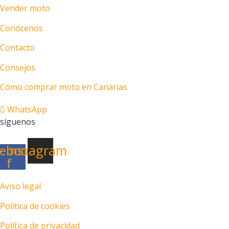
Vender moto
Conócenos
Contacto
Consejos
Cómo comprar moto en Canarias
WhatsApp
síguenos
ebook-
Instagram
f
Aviso legal
Política de cookies
Política de privacidad