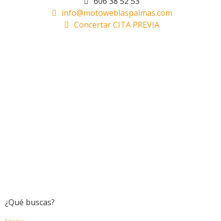
606 38 52 53
info@motoweblaspalmas.com
Concertar CITA PREVIA
¿Qué buscas?