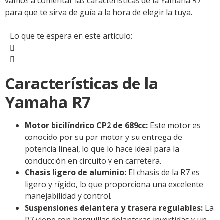
vamos a comentar las características de la Yamaha R7
para que te sirva de guía a la hora de elegir la tuya.
Lo que te espera en este artículo:
Características de la
Yamaha R7
Motor bicilíndrico CP2 de 689cc:
Este motor es
conocido por su par motor y su entrega de
potencia lineal, lo que lo hace ideal para la
conducción en circuito y en carretera.
Chasis ligero de aluminio:
El chasis de la R7 es
ligero y rígido, lo que proporciona una excelente
manejabilidad y control.
Suspensiones delantera y trasera regulables:
La
R7 viene con horquillas delanteras invertidas y un