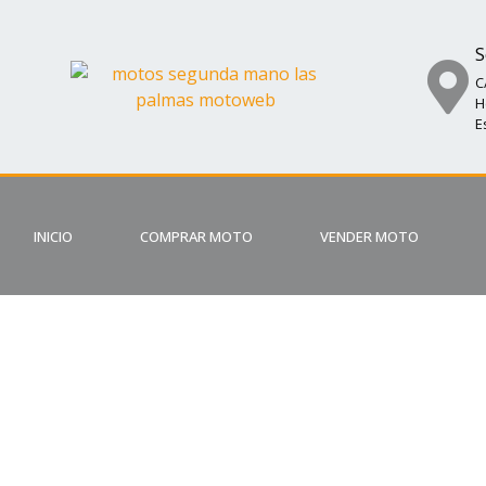
S
C
H
E
INICIO
COMPRAR MOTO
VENDER MOTO