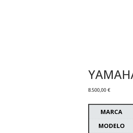
¡VENDIDO!
YAMAHA
8.500,00
€
MARCA
MODELO