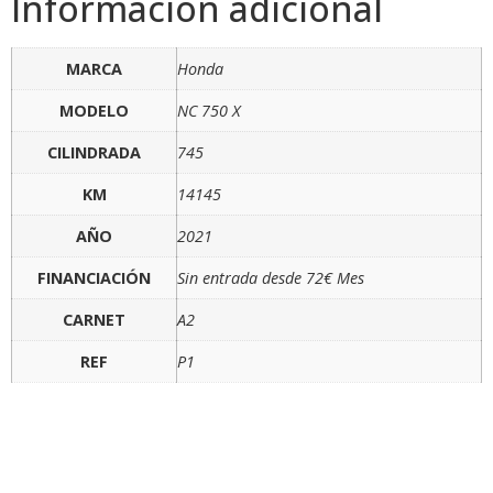
Información adicional
MARCA
Honda
MODELO
NC 750 X
CILINDRADA
745
KM
14145
AÑO
2021
FINANCIACIÓN
Sin entrada desde 72€ Mes
CARNET
A2
REF
P1