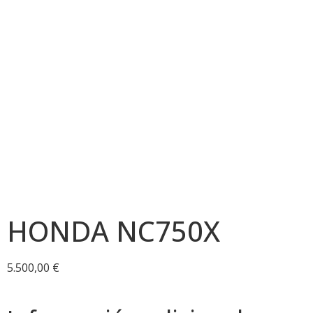
¡VENDIDO!
HONDA NC750X
5.500,00
€