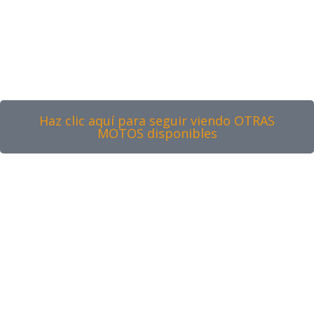
Haz clic aquí para seguir viendo OTRAS
MOTOS disponibles