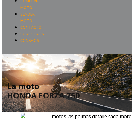
COMPRAR
MOTO
VENDER
MOTO
CONTACTO
CONÓCENOS
CONSEJOS
La moto
HONDA FORZA 750