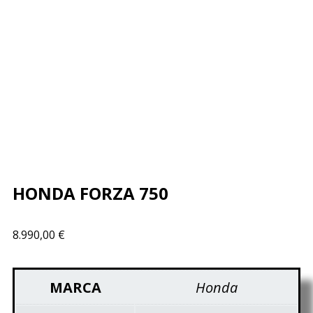
¡VENDIDO!
HONDA FORZA 750
8.990,00
€
MARCA
Honda