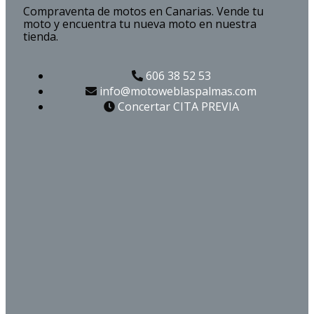
Compraventa de motos en Canarias. Vende tu
moto y encuentra tu nueva moto en nuestra
tienda.
606 38 52 53
info@motoweblaspalmas.com
Concertar CITA PREVIA