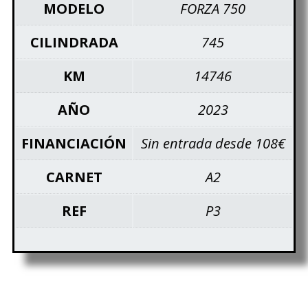
MODELO
FORZA 750
CILINDRADA
745
KM
14746
AÑO
2023
FINANCIACIÓN
Sin entrada desde 108€
CARNET
A2
REF
P3