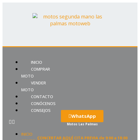
INICIO
COMPRAR
MOTO
VENDER
MOTO
CONTACTO
CONÓCENOS
CONSEJOS
WhatsApp
Motos Las Palmas
INICIO
CONCERTAR
AQUÍ
CITA PREVIA de 9:00 a 18:00