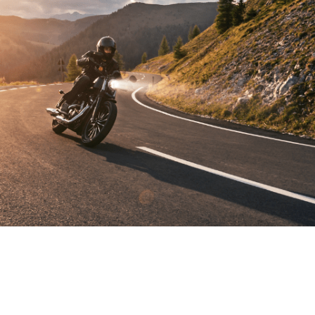
¡VENDIDO!