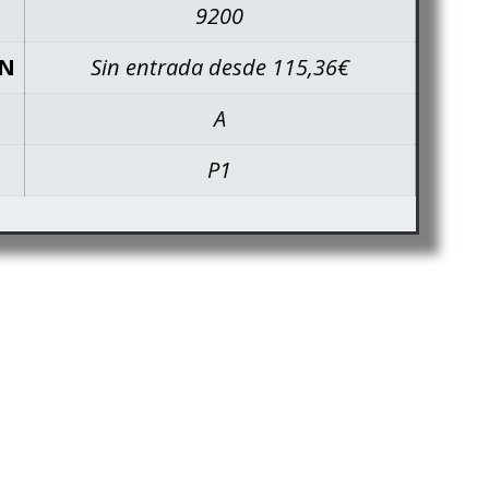
9200
ÓN
Sin entrada desde 115,36€
A
P1