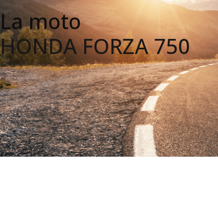
La moto
HONDA FORZA 750