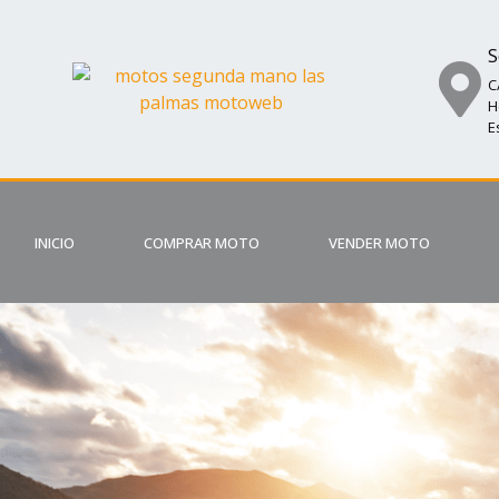
S
C
H
E
INICIO
COMPRAR MOTO
VENDER MOTO