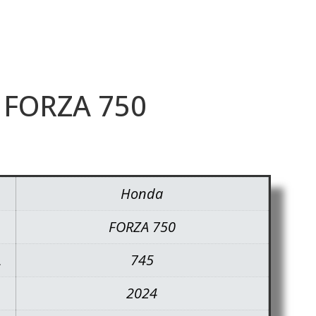
FORZA 750
Honda
FORZA 750
A
745
2024