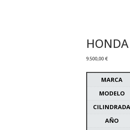
HONDA 
9.500,00
€
MARCA
MODELO
CILINDRAD
AÑO