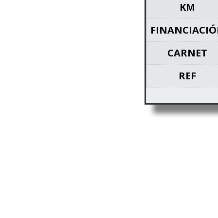
KM
FINANCIACI
CARNET
REF