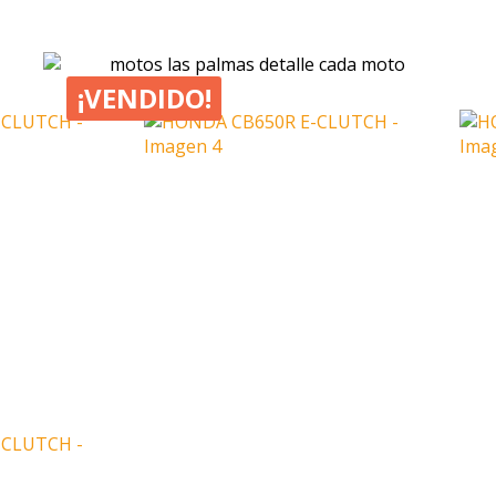
¡VENDIDO!