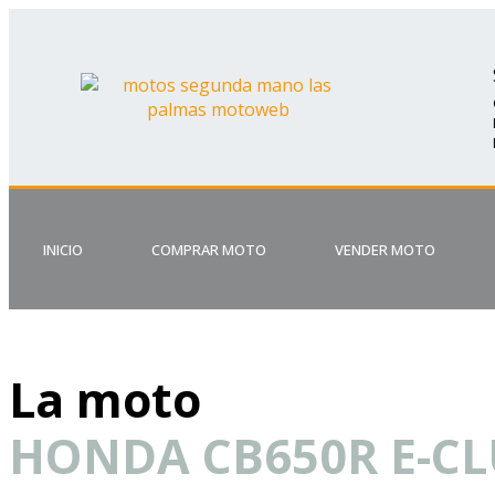
INICIO
COMPRAR MOTO
VENDER MOTO
La moto
HONDA CB650R E-C