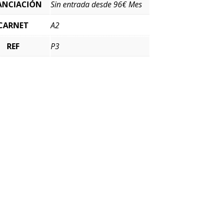
ANCIACIÓN
Sin entrada desde 96€ Mes
CARNET
A2
REF
P3