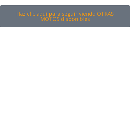
Haz clic aquí para seguir viendo OTRAS
MOTOS disponibles