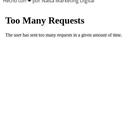
Hecho con ❤ por Naisa Marketing Digital