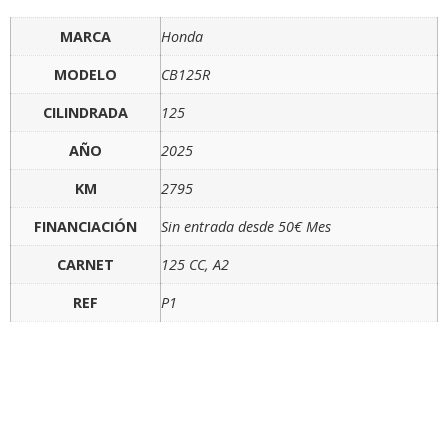
MARCA
Honda
MODELO
CB125R
CILINDRADA
125
AÑO
2025
KM
2795
FINANCIACIÓN
Sin entrada desde 50€ Mes
CARNET
125 CC, A2
REF
P1