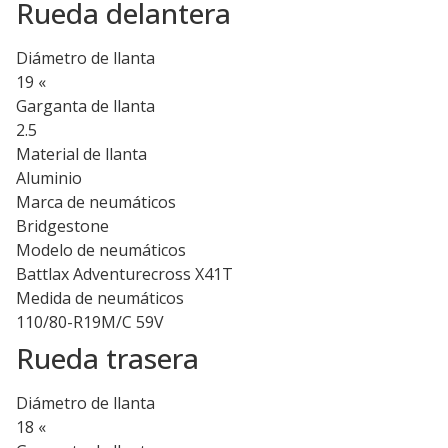
Rueda delantera
Diámetro de llanta
19 «
Garganta de llanta
2.5
Material de llanta
Aluminio
Marca de neumáticos
Bridgestone
Modelo de neumáticos
Battlax Adventurecross X41T
Medida de neumáticos
110/80-R19M/C 59V
Rueda trasera
Diámetro de llanta
18 «