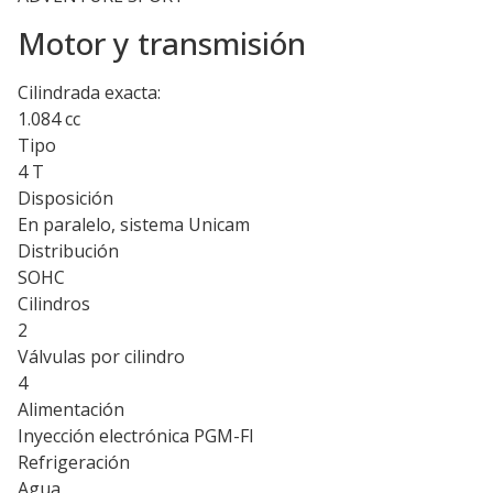
Motor y transmisión
Cilindrada exacta:
1.084 cc
Tipo
4 T
Disposición
En paralelo, sistema Unicam
Distribución
SOHC
Cilindros
2
Válvulas por cilindro
4
Alimentación
Inyección electrónica PGM-FI
Refrigeración
Agua