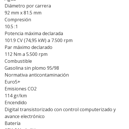
Diámetro por carrera
92 mm x 81.5 mm
Compresión
10.5 :1
Potencia máxima declarada
101.9 CV (74,95 kW) a 7.500 rpm
Par máximo declarado
112 Nm a 5.500 rpm
Combustible
Gasolina sin plomo 95/98
Normativa anticontaminación
Euro5+
Emisiones CO2
114 gr/km
Encendido
Digital transistorizado con control computerizado y
avance electrónico
Batería