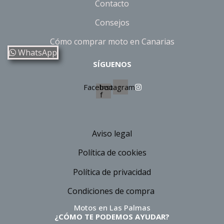
Contacto
Consejos
Cómo comprar moto en Canarias
WhatsApp
SÍGUENOS
Facebook-
Instagram
f
Aviso legal
Política de cookies
Política de privacidad
Condiciones de compra
Motos en Las Palmas
¿CÓMO TE PODEMOS AYUDAR?