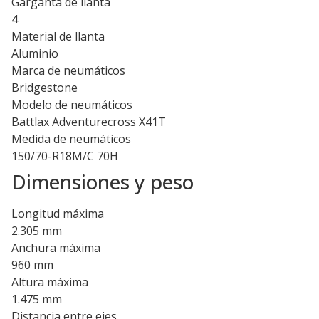
Garganta de llanta
4
Material de llanta
Aluminio
Marca de neumáticos
Bridgestone
Modelo de neumáticos
Battlax Adventurecross X41T
Medida de neumáticos
150/70-R18M/C 70H
Dimensiones y peso
Longitud máxima
2.305 mm
Anchura máxima
960 mm
Altura máxima
1.475 mm
Distancia entre ejes