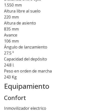
1.550 mm
Altura libre al suelo
220 mm
Altura de asiento
835 mm
Avance
106 mm
Ángulo de lanzamiento
27.5 º
Capacidad del depósito
24.8 l.
Peso en orden de marcha
243 Kg
Equipamiento
Confort
Inmovilizador electrico