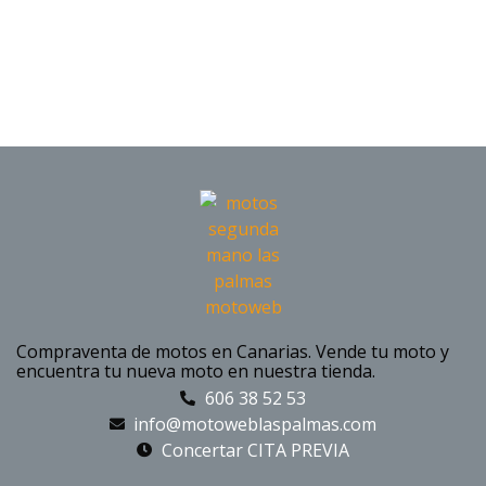
Compraventa de motos en Canarias. Vende tu moto y
encuentra tu nueva moto en nuestra tienda.
606 38 52 53
info@motoweblaspalmas.com
Concertar CITA PREVIA