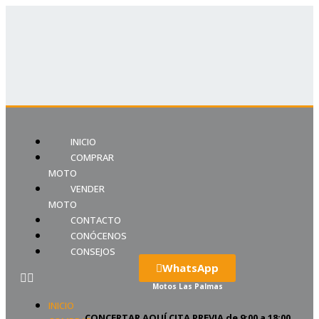
INICIO
COMPRAR
MOTO
VENDER
MOTO
CONTACTO
CONÓCENOS
CONSEJOS
WhatsApp
Motos Las Palmas
INICIO
CONCERTAR
AQUÍ
CITA PREVIA de 9:00 a 18:00