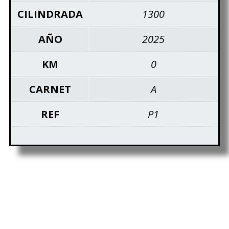
CILINDRADA
1300
AÑO
2025
KM
0
CARNET
A
REF
P1