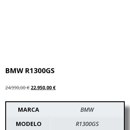
¡VENDIDO!
BMW R1300GS
24.990,00
€
22.950,00
€
MARCA
BMW
MODELO
R1300GS