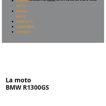
COMPRAR
MOTO
VENDER
MOTO
CONTACTO
CONÓCENOS
CONSEJOS
La moto
BMW R1300GS