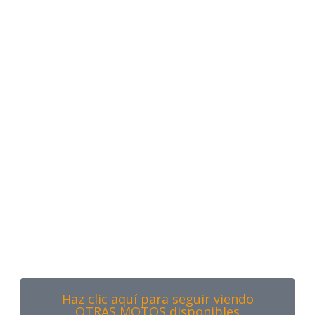
Haz clic aquí para seguir viendo
OTRAS MOTOS disponibles