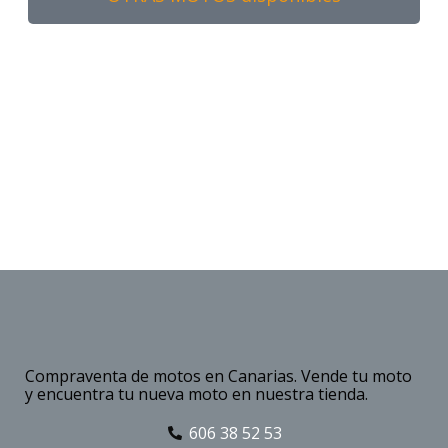
Compraventa de motos en Canarias. Vende tu moto
y encuentra tu nueva moto en nuestra tienda.
606 38 52 53