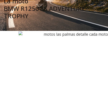
La moto
BMW R1250GS ADVENTURE
TROPHY
¡VENDIDO!