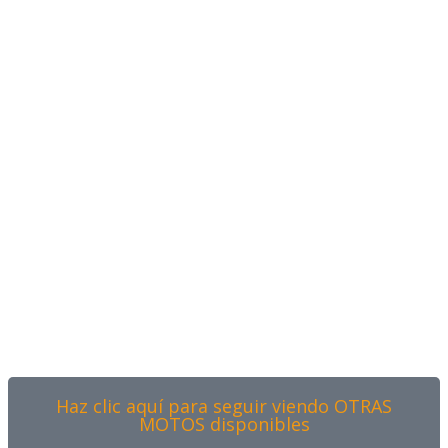
Haz clic aquí para seguir viendo OTRAS
MOTOS disponibles