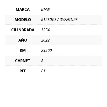
MARCA
BMW
MODELO
R1250GS ADVENTURE
CILINDRADA
1254
AÑO
2022
KM
29500
CARNET
A
REF
P1