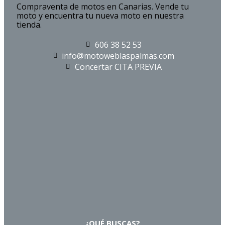
Compraventa de motos en Canarias. Vende tu
moto y encuentra tu nueva moto en nuestra
tienda.
606 38 52 53
info@motoweblaspalmas.com
Concertar CITA PREVIA
¿QUÉ BUSCAS?