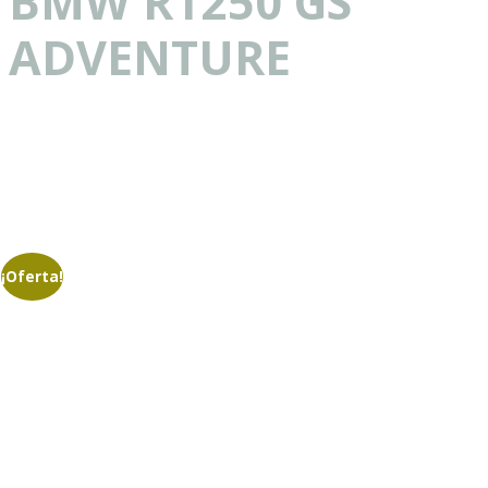
BMW R1250 GS
ADVENTURE
¡Oferta!