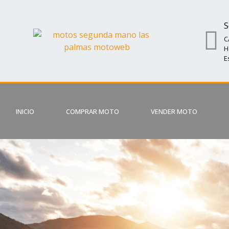
S
C
H
E
INICIO
COMPRAR MOTO
VENDER MOTO