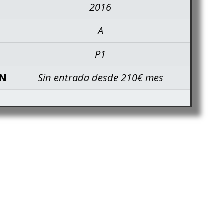
2016
A
P1
ÓN
Sin entrada desde 210€ mes