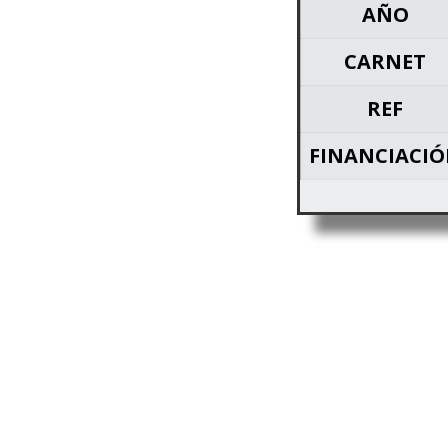
AÑO
CARNET
REF
FINANCIACI