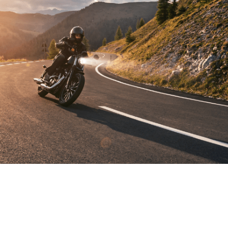
¡VENDIDO!