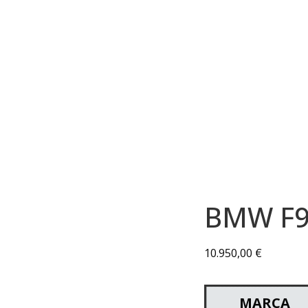
BMW F9
10.950,00
€
MARCA