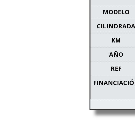
MODELO
CILINDRAD
KM
AÑO
REF
FINANCIACI