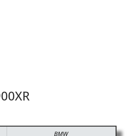
00XR
BMW