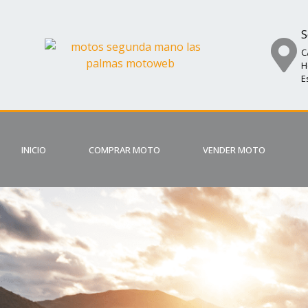
S
C
H
E
INICIO
COMPRAR MOTO
VENDER MOTO