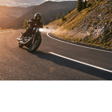
¡VENDIDO!