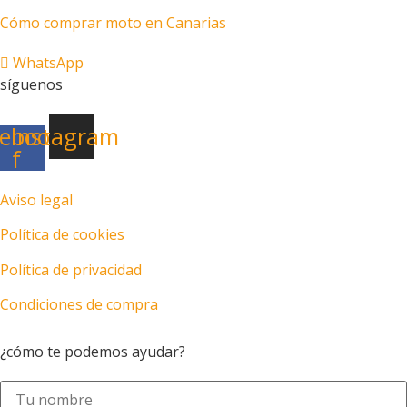
Cómo comprar moto en Canarias
WhatsApp
síguenos
ebook-
Instagram
f
Aviso legal
Política de cookies
Política de privacidad
Condiciones de compra
Motos en Las Palmas
¿cómo te podemos ayudar?