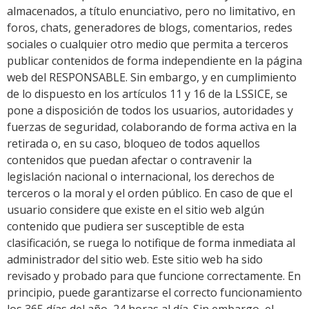
almacenados, a título enunciativo, pero no limitativo, en
foros, chats, generadores de blogs, comentarios, redes
sociales o cualquier otro medio que permita a terceros
publicar contenidos de forma independiente en la página
web del RESPONSABLE. Sin embargo, y en cumplimiento
de lo dispuesto en los artículos 11 y 16 de la LSSICE, se
pone a disposición de todos los usuarios, autoridades y
fuerzas de seguridad, colaborando de forma activa en la
retirada o, en su caso, bloqueo de todos aquellos
contenidos que puedan afectar o contravenir la
legislación nacional o internacional, los derechos de
terceros o la moral y el orden público. En caso de que el
usuario considere que existe en el sitio web algún
contenido que pudiera ser susceptible de esta
clasificación, se ruega lo notifique de forma inmediata al
administrador del sitio web. Este sitio web ha sido
revisado y probado para que funcione correctamente. En
principio, puede garantizarse el correcto funcionamiento
los 365 días del año, 24 horas al día. Sin embargo, el